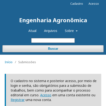
Cadastro
Acesso
Engenharia Agronômica
Atual
Arquivos
Sobre
Buscar
Início
/
Submissões
O cadastro no sistema e posterior acesso, por meio de
login e senha, são obrigatórios para a submissão de
trabalhos, bem como para acompanhar o processo
editorial em curso.
Acesso
em uma conta existente ou
Registrar
uma nova conta.