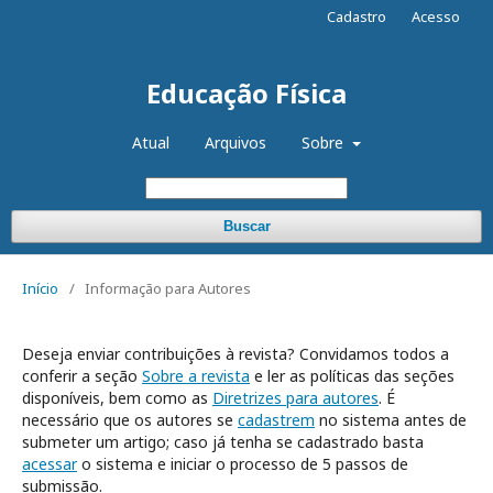
Cadastro
Acesso
Educação Física
Atual
Arquivos
Sobre
Buscar
Início
/
Informação para Autores
Deseja enviar contribuições à revista? Convidamos todos a
conferir a seção
Sobre a revista
e ler as políticas das seções
disponíveis, bem como as
Diretrizes para autores
. É
necessário que os autores se
cadastrem
no sistema antes de
submeter um artigo; caso já tenha se cadastrado basta
acessar
o sistema e iniciar o processo de 5 passos de
submissão.