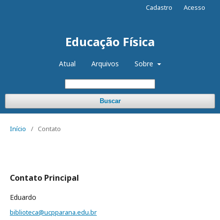
Cadastro
Acesso
Educação Física
Atual
Arquivos
Sobre
Buscar
Início
/
Contato
Contato Principal
Eduardo
biblioteca@ucpparana.edu.br