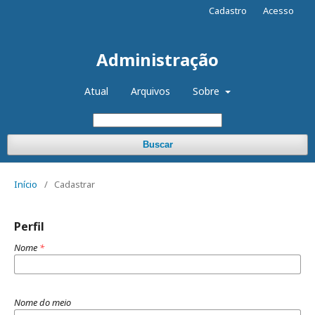
Cadastro
Acesso
Administração
Atual
Arquivos
Sobre
Buscar
Início
/
Cadastrar
Perfil
Nome
*
Nome do meio