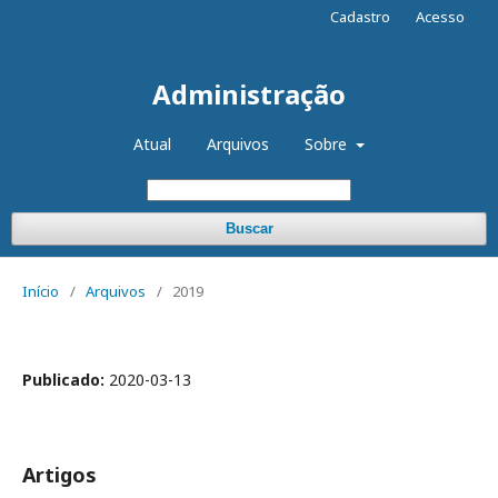
Cadastro
Acesso
Administração
Atual
Arquivos
Sobre
Buscar
Início
/
Arquivos
/
2019
Publicado:
2020-03-13
Artigos