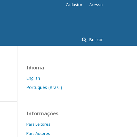
Cadastro
Acesso
Buscar
Idioma
English
Português (Brasil)
Informações
Para Leitores
Para Autores