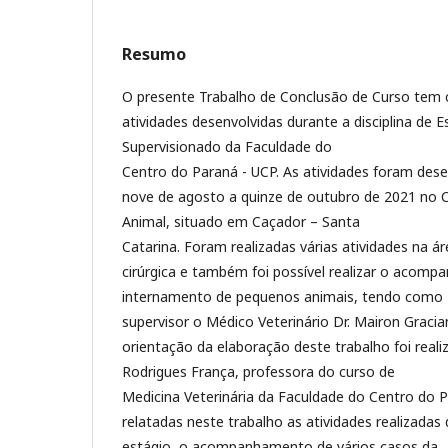
Resumo
O presente Trabalho de Conclusão de Curso tem c
atividades desenvolvidas durante a disciplina de Es
Supervisionado da Faculdade do
Centro do Paraná - UCP. As atividades foram dese
nove de agosto a quinze de outubro de 2021 no C
Animal, situado em Caçador – Santa
Catarina. Foram realizadas várias atividades na ár
cirúrgica e também foi possível realizar o acom
internamento de pequenos animais, tendo como
supervisor o Médico Veterinário Dr. Mairon Gracia
orientação da elaboração deste trabalho foi real
Rodrigues França, professora do curso de
Medicina Veterinária da Faculdade do Centro do 
relatadas neste trabalho as atividades realizadas
estágio, o acompanhamento de vários casos da