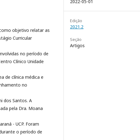
2022-05-01
Edição
2021.2
omo objetivo relatar as
tágio Curricular
Seção
Artigos
nvolvidas no período de
entro Clínico Unidade
ea de clínica médica e
panhamento no
ni dos Santos. A
izada pela Dra. Moana
Paraná - UCP. Foram
 durante o período de