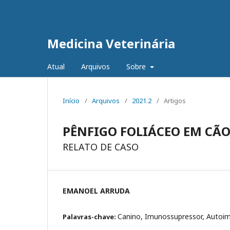
Medicina Veterinária
Atual
Arquivos
Sobre
Início
/
Arquivos
/
2021.2
/
Artigos
PÊNFIGO FOLIÁCEO EM CÃO
RELATO DE CASO
EMANOEL ARRUDA
Canino, Imunossupressor, Autoi
Palavras-chave: